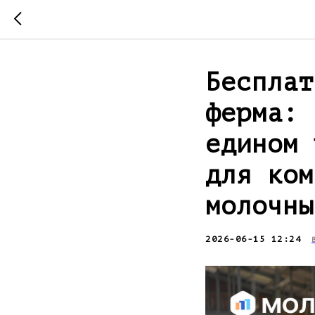
Бесплат
ферма: 
едином 
для ком
молочны
2026-06-15 12:24