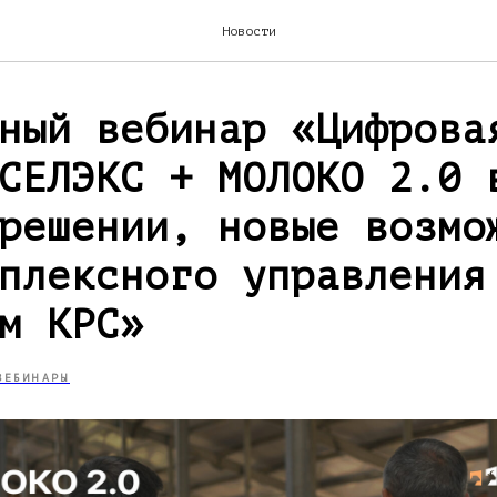
Новости
ный вебинар «Цифрова
СЕЛЭКС + МОЛОКО 2.0 
решении, новые возмо
плексного управления
м КРС»
ВЕБИНАРЫ