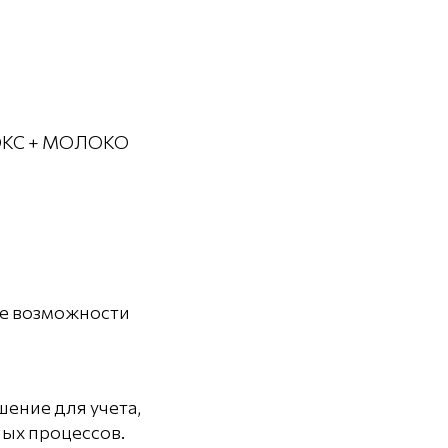
ЕЛЭКС + МОЛОКО
ые возможности
ние для учета,
ных процессов.