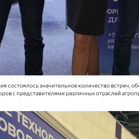
ия состоялось значительное количество встреч, о
оров с представителями различных отраслей агр