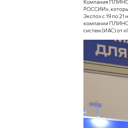
Компания ПЛИНОР
РОССИИ», который
Экспо» с 19 по 2
компании ПЛИНОР
систем (ИАС) от