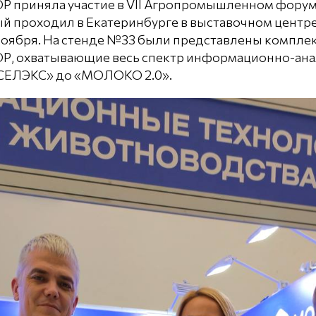
 приняла участие в VII Агропромышленном фор
 проходил в Екатеринбурге в выставочном центре
1 ноября. На стенде №33 были представлены компл
, охватывающие весь спектр информационно-ана
 «СЕЛЭКС» до «МОЛОКО 2.0».