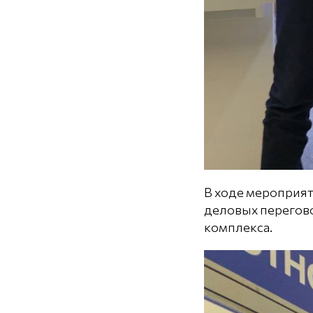
В ходе мероприят
деловых перегов
комплекса.