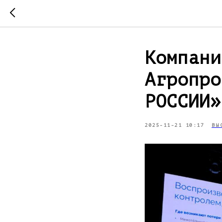
Компани
Агропро
РОССИИ»
2025-11-21 10:17
ВЫ