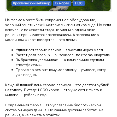
На ферме может быть современное оборудование,
хороший генетический материал и сильная команда. Но если
ключевые показатели стада не видны в одном окне —
решения принимаются с запозданием. А запоздание в
молочном животноводстве — это деньги.
Удлинился сервис-период — заметили через месяц.
Растёт доля яловых — выяснилось по итогам квартала.
Выбраковка увеличилась — анализ причин сделали
«постфактум».
Провал по ремонтному молодняку — увидели, когда
уже поздно.
Каждый лишний день сервис-периода — это десятки рублей
на голову. В стаде 1 000 коров — это уже сотни тысяч и
миллионы рублей в год.
Современная ферма — это управление биологической
системой через данные. Но данные должны работать на
решения, а не лежать в отчётах.