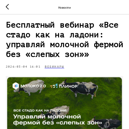
Новости
Бесплатный вебинар «Все
стадо как на ладони:
управляй молочной фермой
без «слепых зон»»
2026-03-04 16:01
ВЕБИНАРЫ