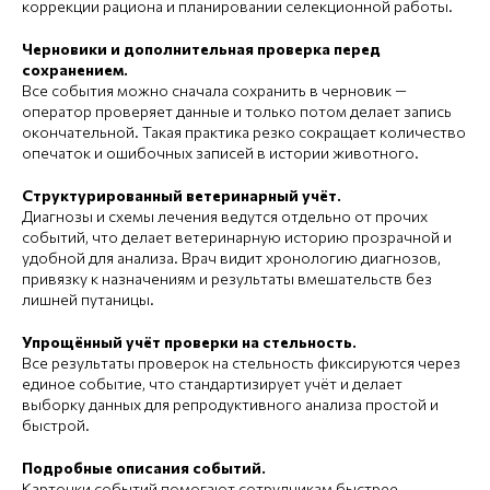
коррекции рациона и планировании селекционной работы.
Черновики и дополнительная проверка перед
сохранением.
Все события можно сначала сохранить в черновик —
оператор проверяет данные и только потом делает запись
окончательной. Такая практика резко сокращает количество
опечаток и ошибочных записей в истории животного.
Структурированный ветеринарный учёт.
Диагнозы и схемы лечения ведутся отдельно от прочих
событий, что делает ветеринарную историю прозрачной и
удобной для анализа. Врач видит хронологию диагнозов,
привязку к назначениям и результаты вмешательств без
лишней путаницы.
Упрощённый учёт проверки на стельность.
Все результаты проверок на стельность фиксируются через
единое событие, что стандартизирует учёт и делает
выборку данных для репродуктивного анализа простой и
быстрой.
Подробные описания событий.
Карточки событий помогают сотрудникам быстрее