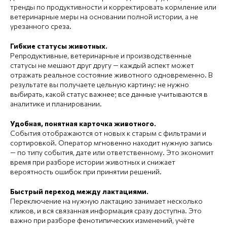
тренды по продуктивности и корректировать кормление или
ветеринарные меры на основании полной истории, а не
урезанного среза.
Гибкие статусы животных.
Репродуктивные, ветеринарные и производственные
статусы не мешают друг другу — каждый аспект может
отражать реальное состояние животного одновременно. В
результате вы получаете цельную картину: не нужно
выбирать, какой статус важнее; все данные учитываются в
аналитике и планировании.
Удобная, понятная карточка животного.
События отображаются от новых к старым с фильтрами и
сортировкой. Оператор мгновенно находит нужную запись
— по типу события, дате или ответственному. Это экономит
время при разборе истории животных и снижает
вероятность ошибок при принятии решений.
Быстрый переход между лактациями.
Переключение на нужную лактацию занимает несколько
кликов, и вся связанная информация сразу доступна. Это
важно при разборе фенотипических изменений, учёте