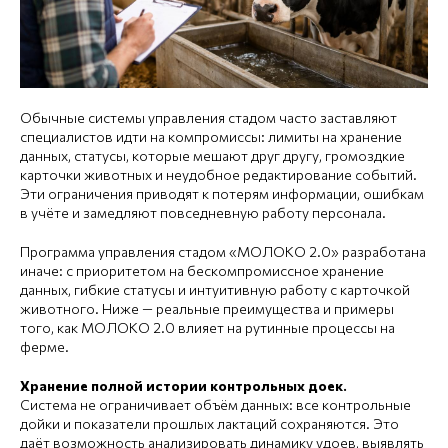
Обычные системы управления стадом часто заставляют
специалистов идти на компромиссы: лимиты на хранение
данных, статусы, которые мешают друг другу, громоздкие
карточки животных и неудобное редактирование событий.
Эти ограничения приводят к потерям информации, ошибкам
в учёте и замедляют повседневную работу персонала.
Программа управления стадом «МОЛОКО 2.0» разработана
иначе: с приоритетом на бескомпромиссное хранение
данных, гибкие статусы и интуитивную работу с карточкой
животного. Ниже — реальные преимущества и примеры
того, как МОЛОКО 2.0 влияет на рутинные процессы на
ферме.
Хранение полной истории контрольных доек.
Система не ограничивает объём данных: все контрольные
дойки и показатели прошлых лактаций сохраняются. Это
даёт возможность анализировать динамику удоев, выявлять